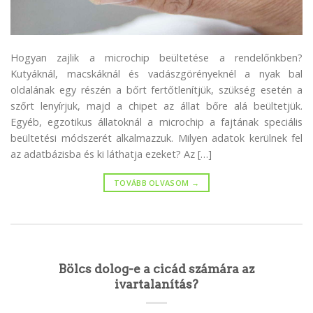
Hogyan zajlik a microchip beültetése a rendelőnkben?
Kutyáknál, macskáknál és vadászgörényeknél a nyak bal
oldalának egy részén a bőrt fertőtlenítjük, szükség esetén a
szőrt lenyírjuk, majd a chipet az állat bőre alá beültetjük.
Egyéb, egzotikus állatoknál a microchip a fajtának speciális
beültetési módszerét alkalmazzuk. Milyen adatok kerülnek fel
az adatbázisba és ki láthatja ezeket? Az […]
TOVÁBB OLVASOM
→
Bölcs dolog-e a cicád számára az
ivartalanítás?